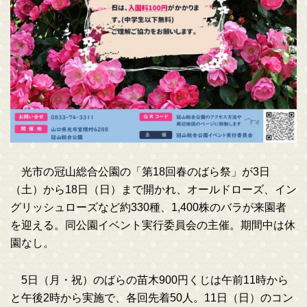
光市の冠山総合公園の「第18回春のばら祭」が3日
（土）から18日（日）まで開かれ、オールドローズ、イン
グリッシュローズなど約330種、1,400株のバラが来園者
を迎える。同公園イベント実行委員会の主催。期間中は休
園なし。
5日（月・祝）のばらの苗木900円くじは午前11時から
と午後2時から実施で、各回先着50人。11日（日）のコン