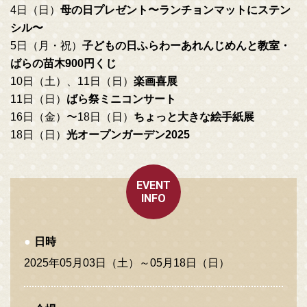
4日（日）
母の日プレゼント〜ランチョンマットにステン
シル〜
5日（月・祝）
子どもの日ふらわーあれんじめんと教室・
ばらの苗木900円くじ
10日（土）、11日（日）
楽画喜展
11日（日）
ばら祭ミニコンサート
16日（金）〜18日（日）
ちょっと大きな絵手紙展
18日（日）
光オープンガーデン2025
EVENT
INFO
日時
2025年05月03日（土）～05月18日（日）