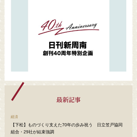
最新記事
経済
【下松】ものづくり支えた70年の歩み祝う 日立笠戸協同
組合・29社が結束強調