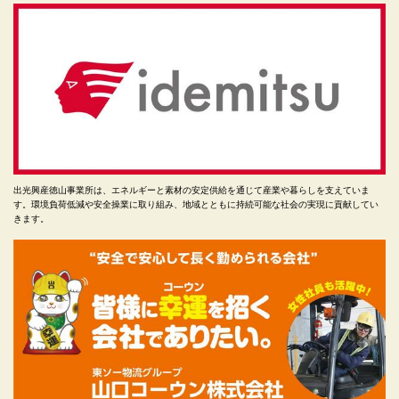
出光興産徳山事業所は、エネルギーと素材の安定供給を通じて産業や暮らしを支えていま
す。環境負荷低減や安全操業に取り組み、地域とともに持続可能な社会の実現に貢献してい
きます。