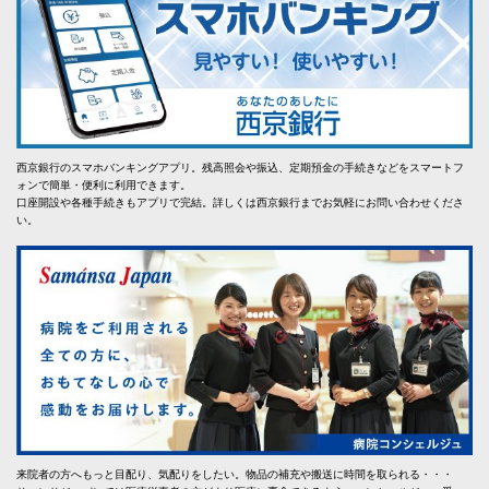
西京銀行のスマホバンキングアプリ。残高照会や振込、定期預金の手続きなどをスマートフ
ォンで簡単・便利に利用できます。
口座開設や各種手続きもアプリで完結。詳しくは西京銀行までお気軽にお問い合わせくださ
い。
来院者の方へもっと目配り、気配りをしたい。物品の補充や搬送に時間を取られる・・・