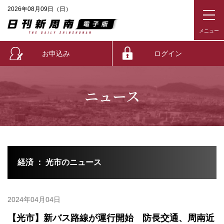
2026年08月09日（日）
お申込み
ログイン
ニュース
経済 ： 光市のニュース
2024年04月04日
【光市】新バス路線が運行開始 防長交通、周南近