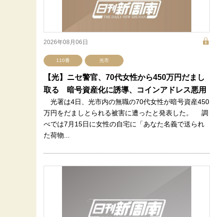
2026年08月06日
110番
光市
【光】ニセ警官、70代女性から450万円だまし
取る 暗号資産化に誘導、コインアドレス悪用
光署は4日、光市内の無職の70代女性が暗号資産450
万円をだましとられる被害に遭ったと発表した。 調
べでは7月15日に女性の自宅に「あなた名義で送られ
た荷物...