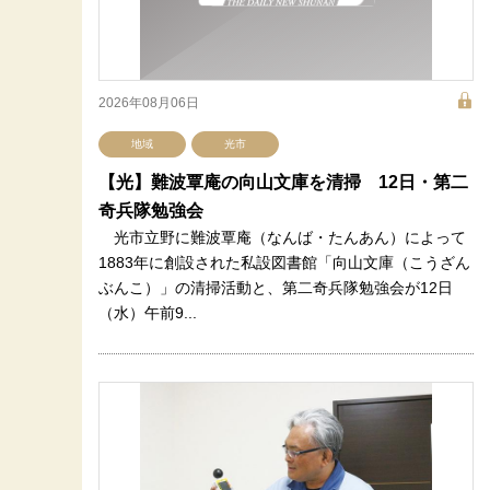
2026年08月06日
地域
光市
【光】難波覃庵の向山文庫を清掃 12日・第二
奇兵隊勉強会
光市立野に難波覃庵（なんば・たんあん）によって
1883年に創設された私設図書館「向山文庫（こうざん
ぶんこ）」の清掃活動と、第二奇兵隊勉強会が12日
（水）午前9...