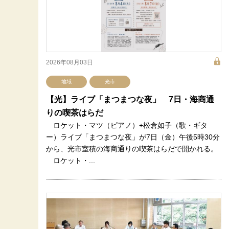
2026年08月03日
地域
光市
【光】ライブ「まつまつな夜」 7日・海商通
りの喫茶はらだ
ロケット・マツ（ピアノ）+松倉如子（歌・ギタ
ー）ライブ「まつまつな夜」が7日（金）午後5時30分
から、光市室積の海商通りの喫茶はらだで開かれる。
ロケット・...