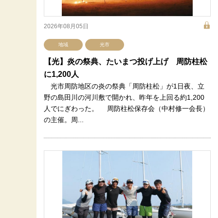
2026年08月05日
地域
光市
【光】炎の祭典、たいまつ投げ上げ 周防柱松
に1,200人
光市周防地区の炎の祭典「周防柱松」が1日夜、立
野の島田川の河川敷で開かれ、昨年を上回る約1,200
人でにぎわった。 周防柱松保存会（中村修一会長）
の主催。周...