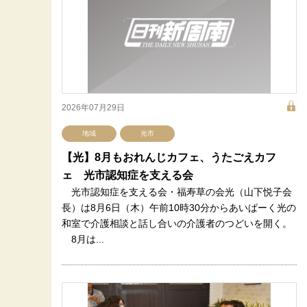
2026年07月29日
地域
光市
【光】8月もおれんじカフェ、うたごえカフ
ェ 光市認知症を支える会
光市認知症を支える会・福寿草の会光（山下悦子会
長）は8月6日（木）午前10時30分からあいぱーく光の
和室で介護相談と話し合いの介護者のつどいを開く。
8月は...