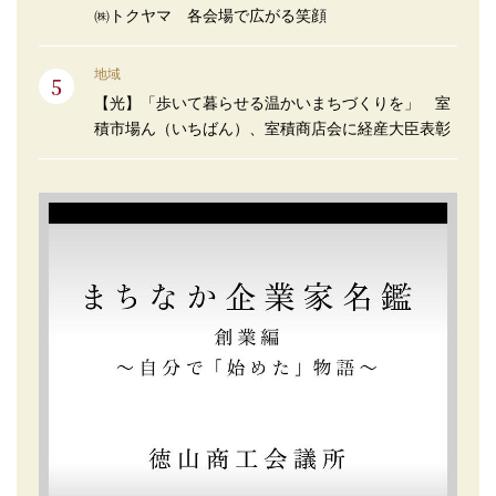
㈱トクヤマ 各会場で広がる笑顔
地域
【光】「歩いて暮らせる温かいまちづくりを」 室
積市場ん（いちばん）、室積商店会に経産大臣表彰