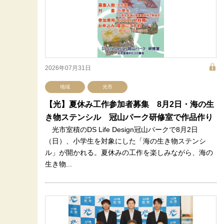
2026年07月31日
地域
光市
【光】夏休み工作参加者募集 8月2日・海の生
き物ステンシル 冠山パーク研修室で作品作り
光市室積のDS Life Design冠山パークで8月2日
（日）、小学生を対象にした「海の生き物ステンシ
ル」が開かれる。夏休みの工作を楽しみながら、海の
生き物...