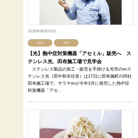
2026年08月05日
経済
光市
【光】熱中症対策機器「アセミル」販売へ ス
テンレス光、田布施工場で見学会
ステンレス製品の加工・販売を手掛ける光市の㈱ス
テンレス光（田中和夫社長）は27日に田布施町の同社
田布施工場で、サラヤ㈱が今年3月に発売した熱中症
対策機器「アセ...