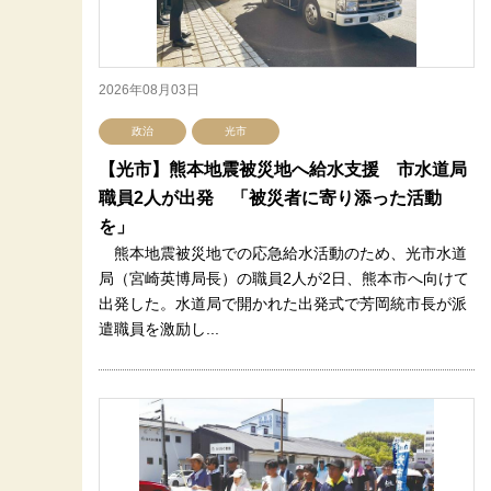
2026年08月03日
政治
光市
【光市】熊本地震被災地へ給水支援 市水道局
職員2人が出発 「被災者に寄り添った活動
を」
熊本地震被災地での応急給水活動のため、光市水道
局（宮崎英博局長）の職員2人が2日、熊本市へ向けて
出発した。水道局で開かれた出発式で芳岡統市長が派
遣職員を激励し...