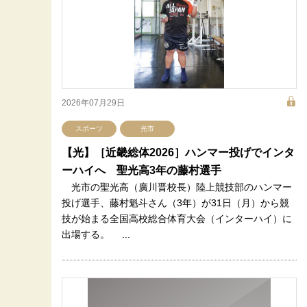
2026年07月29日
スポーツ
光市
【光】［近畿総体2026］ハンマー投げでインタ
ーハイへ 聖光高3年の藤村選手
光市の聖光高（廣川晋校長）陸上競技部のハンマー
投げ選手、藤村魁斗さん（3年）が31日（月）から競
技が始まる全国高校総合体育大会（インターハイ）に
出場する。 ...