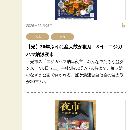
2026年08月05日
地域
光市
【光】20年ぶりに盆太鼓が復活 8日・ニジガ
ハマ納涼夜市
光市の「ニジガハマ納涼夜市―みんなで踊ろう盆ダ
ンス」が8日（土）午後5時30分から8時まで、虹ケ浜
のなぎさ公園で開かれる。虹ケ浜連合自治会の盆太鼓
が20年ぶり...