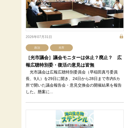
2026年07月31日
政治
光市
［光市議会］議会モニターは休止？廃止？ 広
報広聴特別委・復活の意見は皆無
光市議会は広報広聴特別委員会（早稲田真弓委員
長、9人）を29日に開き、24日から28日まで市内5カ
所で開いた議会報告会・意見交換会の開催結果を報告
した。懸案に...