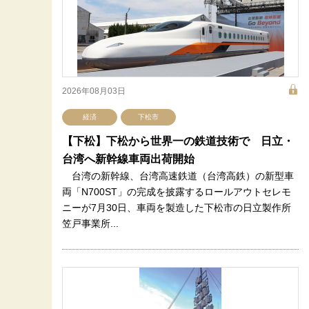
2026年08月03日
経済
下松市
【下松】下松から世界一の鉄道技術で 日立・
台湾へ新幹線車両出荷開始
台湾の新幹線、台湾高速鉄道（台湾高鉄）の新型車
両「N700ST」の完成を披露するロールアウトセレモ
ニーが7月30日、車両を製造した下松市の日立製作所
笠戸事業所...