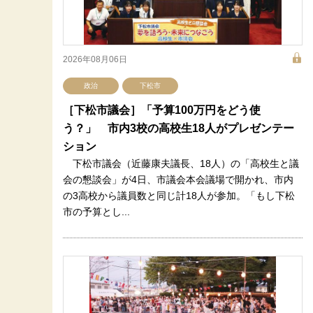
2026年08月06日
政治
下松市
［下松市議会］「予算100万円をどう使
う？」 市内3校の高校生18人がプレゼンテー
ション
下松市議会（近藤康夫議長、18人）の「高校生と議
会の懇談会」が4日、市議会本会議場で開かれ、市内
の3高校から議員数と同じ計18人が参加。「もし下松
市の予算とし...