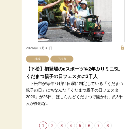
2026年07月31日
地域
下松市
【下松】初登場のeスポーツや2年ぶりミニSL
くだまつ親子の日フェスタに3千人
下松市が毎年7月第4日曜に制定している「くだまつ
親子の日」にちなんだ「くだまつ親子の日フェスタ
2026」が26日、ほしらんどくだまつで開かれ、約3千
人が多彩な...
1
2
3
4
5
6
7
8