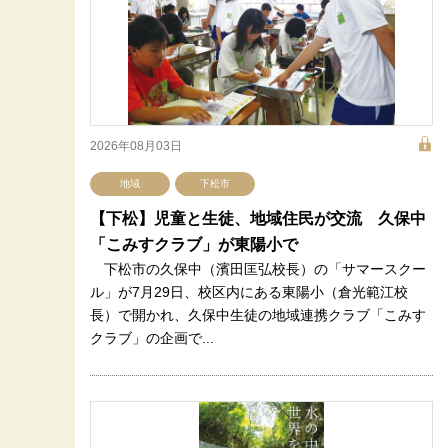
2026年08月03日
地域
下松市
【下松】児童と生徒、地域住民が交流 久保中
「こみすクラブ」が東陽小で
下松市の久保中（濱田匡弘校長）の「サマースクー
ル」が7月29日、校区内にある東陽小（倉光範江校
長）で開かれ、久保中生徒の地域連携クラブ「こみす
クラブ」の企画で...