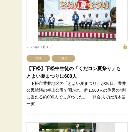
2026年07月31日
地域
下松市
【下松】下松中生徒の「くだコン夏祭り」も
とよい夏まつりに600人
下松市豊井地区の「とよい夏まつり」が26日、豊井
公民館隣の半上公園で開かれ、約1,500人の住民の4割
に当たる約600人でにぎわった。 開会式では清木健
一実...