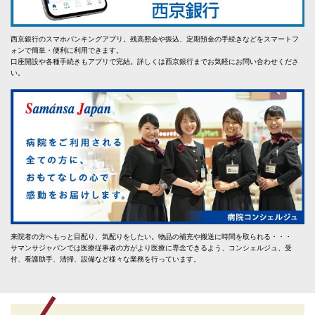
西京銀行のスマホバンキングアプリ。残高照会や振込、定期預金の手続きなどをスマートフ
ォンで簡単・便利に利用できます。
口座開設や各種手続きもアプリで完結。詳しくは西京銀行までお気軽にお問い合わせくださ
い。
来院者の方へもっと目配り、気配りをしたい。物品の補充や搬送に時間を取られる・・・
サマンサジャパンでは医療従事者の方がより医療に専念できるよう、コンシェルジュ、受
付、看護助手、清掃、設備など様々な業務を行っています。