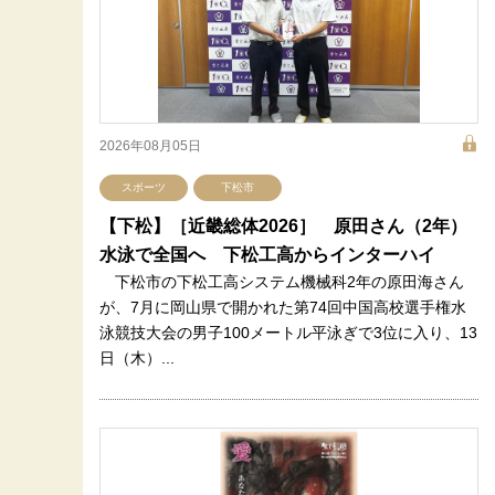
2026年08月05日
スポーツ
下松市
【下松】［近畿総体2026］ 原田さん（2年）
水泳で全国へ 下松工高からインターハイ
下松市の下松工高システム機械科2年の原田海さん
が、7月に岡山県で開かれた第74回中国高校選手権水
泳競技大会の男子100メートル平泳ぎで3位に入り、13
日（木）...