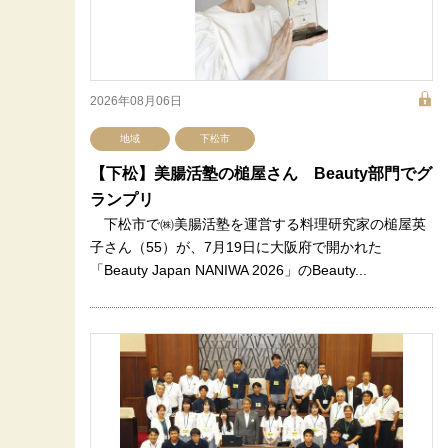
2026年08月06日
地域
下松市
【下松】美腸活塾の槌屋さん Beauty部門でグ
ランプリ
下松市で㈱美腸活塾を運営する料理研究家の槌屋英
子さん（55）が、7月19日に大阪府で開かれた
「Beauty Japan NANIWA 2026」のBeauty...