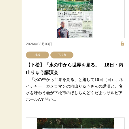
2026年08月03日
地域
下松市
【下松】「水の中から世界を見る」 16日・内
山りゅう講演会
「水の中から世界を見る」と題して16日（日）、ネ
イチャー・カメラマンの内山りゅうさんの講演と、名
水を味わう会が下松市のほしらんどくだまつサルビア
ホールAで開か...