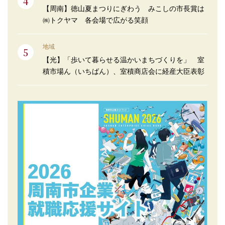
【周南】徳山夏まつりにぎわう みこしの市長賞は
㈱トクヤマ 各会場で広がる笑顔
地域
【光】「歩いて暮らせる温かいまちづくりを」 室
積市場ん（いちばん）、室積商店会に経産大臣表彰