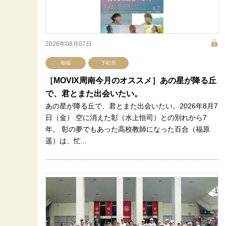
2026年08月07日
地域
下松市
［MOVIX周南今月のオススメ］あの星が降る丘
で、君とまた出会いたい。
あの星が降る丘で、君とまた出会いたい。2026年8月7
日（金） 空に消えた彰（水上恒司）との別れから7
年。 彰の夢でもあった高校教師になった百合（福原
遥）は、忙...