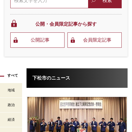
検索
公開・会員限定
記事から探す
公開記事
会員限定記事
すべて
下松市のニュース
地域
政治
経済