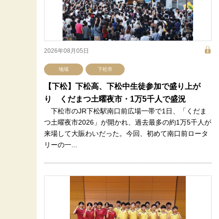
2026年08月05日
地域
下松市
【下松】下松高、下松中生徒参加で盛り上が
り くだまつ土曜夜市・1万5千人で盛況
下松市のJR下松駅南口前広場一帯で1日、「くだま
つ土曜夜市2026」が開かれ、過去最多の約1万5千人が
来場して大賑わいだった。今回、初めて南口前ロータ
リーの一...