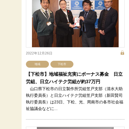
2022年12月26日
地域
下松市
【下松市】地域福祉充実にボーナス募金 日立
労組、日立ハイテク労組が約37万円
山口県下松市の日立製作所労組笠戸支部（清水大助
執行委員長）と日立ハイテク労組笠戸支部（新田賢司
執行委員長）は23日、下松、光、周南市の各市社会福
祉協議会などに...