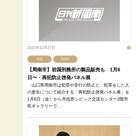
2022年12月27日
地域
周南市
【周南市】岩国刑務所の製品販売も 1月6
日〜・再犯防止啓発パネル展
山口県周南市は犯罪や非行の防止と、犯罪をした人
の更生について紹介する「再犯防止啓発パネル展」を
1月6日（金）から市役所シビック交流センター2階市
民ギャラリーで...