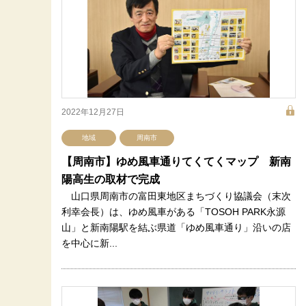
2022年12月27日
地域
周南市
【周南市】ゆめ風車通りてくてくマップ 新南
陽高生の取材で完成
山口県周南市の富田東地区まちづくり協議会（末次
利幸会長）は、ゆめ風車がある「TOSOH PARK永源
山」と新南陽駅を結ぶ県道「ゆめ風車通り」沿いの店
を中心に新...