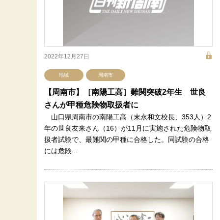
2022年12月27日
地域
周南市
【周南市】［南陽工高］難関突破2年生 世良
さんが甲種危険物取扱者に
山口県周南市の南陽工高（末永和文校長、353人）2
年の世良友来さん（16）が11月に実施された危険物取
扱者試験で、最難関の甲種に合格した。同試験の合格
には危険...