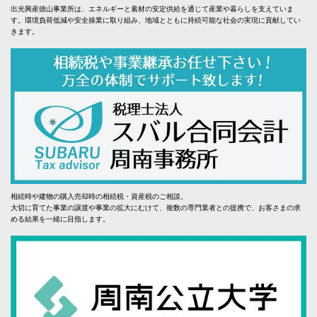
出光興産徳山事業所は、エネルギーと素材の安定供給を通じて産業や暮らしを支えていま
す。環境負荷低減や安全操業に取り組み、地域とともに持続可能な社会の実現に貢献してい
きます。
相続時や建物の購入売却時の相続税・資産税のご相談。
大切に育てた事業の譲渡や事業の拡大にむけて、複数の専門業者との提携で、お客さまの求
める結果を一緒に目指します。