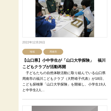
2022年12月26日
地域
周南市
【山口県】小中学生が「山口大学探険」 福川
こどもクラブが活動再開
子どもたちの自然体験活動に取り組んでいる山口県
周南市の福川こどもクラブ（大野靖子代表）が18日、
こども探検隊「山口大学探険」を開催し、小学生19人
と中学生2人...