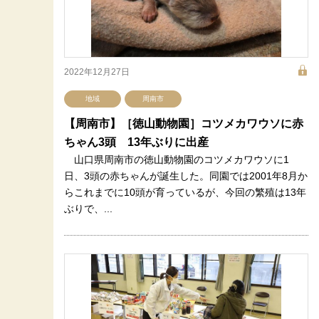
2022年12月27日
地域
周南市
【周南市】［徳山動物園］コツメカワウソに赤
ちゃん3頭 13年ぶりに出産
山口県周南市の徳山動物園のコツメカワウソに1
日、3頭の赤ちゃんが誕生した。同園では2001年8月か
らこれまでに10頭が育っているが、今回の繁殖は13年
ぶりで、...