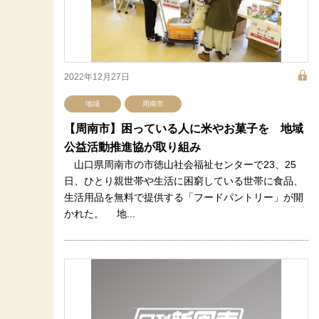
2022年12月27日
地域
周南市
【周南市】困っている人に米やお菓子を 地域
公益活動推進協が取り組み
山口県周南市の市徳山社会福祉センターで23、25
日、ひとり親世帯や生活に困窮している世帯に食品、
生活用品を無料で提供する「フードパントリー」が開
かれた。 地...