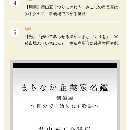
【周南】徳山夏まつりにぎわう みこしの市長賞は
㈱トクヤマ 各会場で広がる笑顔
地域
【光】「歩いて暮らせる温かいまちづくりを」 室
積市場ん（いちばん）、室積商店会に経産大臣表彰