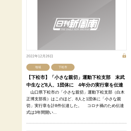
2022年12月26日
地域
下松市
【下松市】「小さな親切」運動下松支部 末武
中生など8人、1団体に 4年分の実行章を伝達
山口県下松市の「小さな親切」運動下松支部（白木
正博支部長）はこのほど、8人と1団体に「小さな親
切」実行章を計8件伝達した。 コロナ禍のため伝達
式は3年間開い...