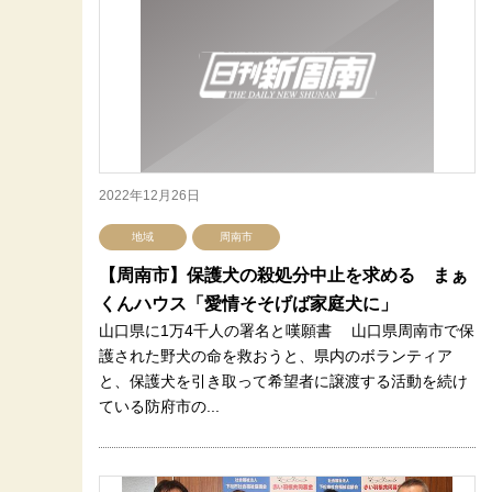
2022年12月26日
地域
周南市
【周南市】保護犬の殺処分中止を求める まぁ
くんハウス「愛情そそげば家庭犬に」
山口県に1万4千人の署名と嘆願書 山口県周南市で保
護された野犬の命を救おうと、県内のボランティア
と、保護犬を引き取って希望者に譲渡する活動を続け
ている防府市の...