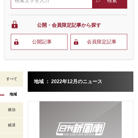
検索
公開・会員限定
記事から探す
公開記事
会員限定記事
すべて
地域 ： 2022年12月のニュース
地域
政治
経済