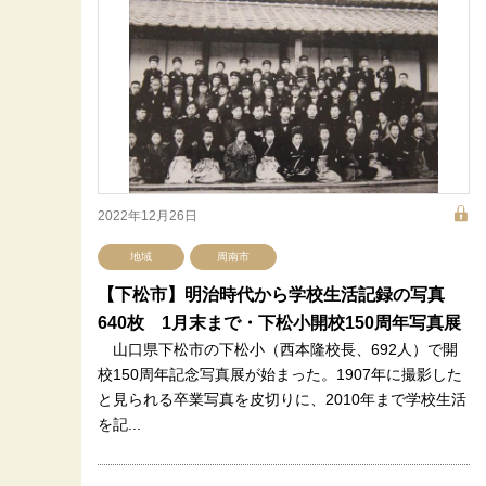
2022年12月26日
地域
周南市
【下松市】明治時代から学校生活記録の写真
640枚 1月末まで・下松小開校150周年写真展
山口県下松市の下松小（西本隆校長、692人）で開
校150周年記念写真展が始まった。1907年に撮影した
と見られる卒業写真を皮切りに、2010年まで学校生活
を記...