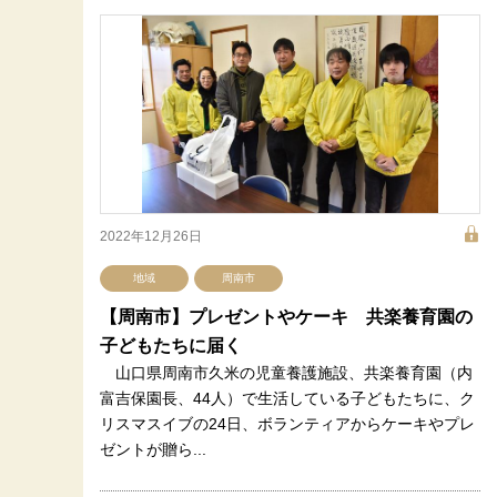
2022年12月26日
地域
周南市
【周南市】プレゼントやケーキ 共楽養育園の
子どもたちに届く
山口県周南市久米の児童養護施設、共楽養育園（内
富吉保園長、44人）で生活している子どもたちに、ク
リスマスイブの24日、ボランティアからケーキやプレ
ゼントが贈ら...