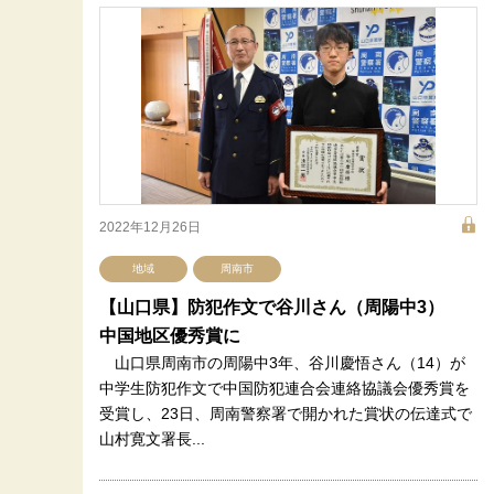
2022年12月26日
地域
周南市
【山口県】防犯作文で谷川さん（周陽中3）
中国地区優秀賞に
山口県周南市の周陽中3年、谷川慶悟さん（14）が
中学生防犯作文で中国防犯連合会連絡協議会優秀賞を
受賞し、23日、周南警察署で開かれた賞状の伝達式で
山村寛文署長...