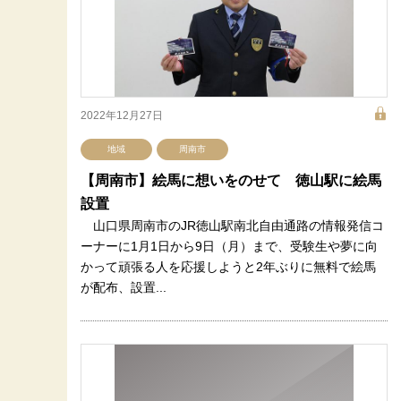
2022年12月27日
地域
周南市
【周南市】絵馬に想いをのせて 徳山駅に絵馬
設置
山口県周南市のJR徳山駅南北自由通路の情報発信コ
ーナーに1月1日から9日（月）まで、受験生や夢に向
かって頑張る人を応援しようと2年ぶりに無料で絵馬
が配布、設置...