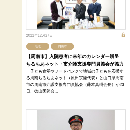
2022年12月27日
地域
周南市
【周南市】入院患者に来年のカレンダー贈呈
ちるちあネット・市介護支援専門員協会が協力
子ども食堂やフードバンクで地域の子どもを応援す
る周南ちるちあネット（原田宗隆代表）と山口県周南
市の周南市介護支援専門員協会（藤本真樹会長）が23
日、徳山医師会...