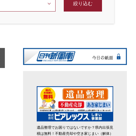
絞り込む
遺品整理でお困りではないですか？県内出張見
積は無料！不動産売却や空き家じまい（解体）