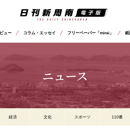
ビュー
コラム・エッセイ
フリーペーパー「mirai」
紙
ニュース
経済
文化
スポーツ
110番