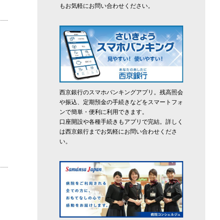
もお気軽にお問い合わせください。
西京銀行のスマホバンキングアプリ。残高照会
や振込、定期預金の手続きなどをスマートフォ
ンで簡単・便利に利用できます。
口座開設や各種手続きもアプリで完結。詳しく
は西京銀行までお気軽にお問い合わせくださ
い。