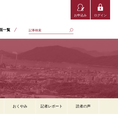
お申込み
ログイン
面一覧
おくやみ
記者レポート
読者の声