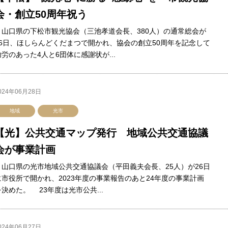
会・創立50周年祝う
山口県の下松市観光協会（三池孝道会長、380人）の通常総会が
26日、ほしらんどくだまつで開かれ、協会の創立50周年を記念して
功労のあった4人と6団体に感謝状が...
024年06月28日
地域
光市
【光】公共交通マップ発行 地域公共交通協議
会が事業計画
山口県の光市地域公共交通協議会（平田義夫会長、25人）が26日
に市役所で開かれ、2023年度の事業報告のあと24年度の事業計画
を決めた。 23年度は光市公共...
024年06月27日