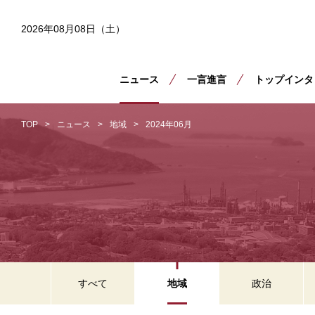
2026年08月08日（土）
ニュース
一言進言
トップインタ
TOP
ニュース
地域
2024年06月
すべて
地域
政治