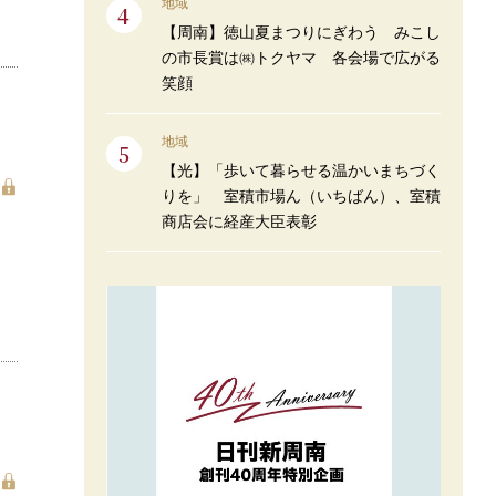
地域
【周南】徳山夏まつりにぎわう みこし
の市長賞は㈱トクヤマ 各会場で広がる
笑顔
地域
【光】「歩いて暮らせる温かいまちづく
りを」 室積市場ん（いちばん）、室積
商店会に経産大臣表彰