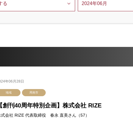
024年06月28日
地域
周南市
【創刊40周年特別企画】株式会社 RIZE
株式会社 RIZE 代表取締役 春永 直美さん（57）