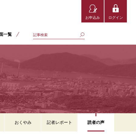
お申込み
ログイン
面一覧
おくやみ
記者レポート
読者の声