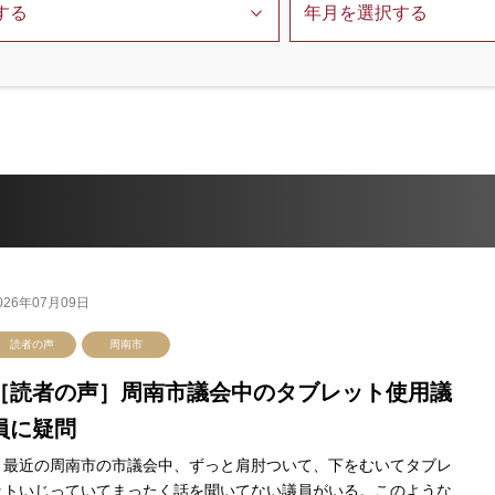
026年07月09日
読者の声
周南市
［読者の声］周南市議会中のタブレット使用議
員に疑問
最近の周南市の市議会中、ずっと肩肘ついて、下をむいてタブレ
ットいじっていてまったく話を聞いてない議員がいる。このような