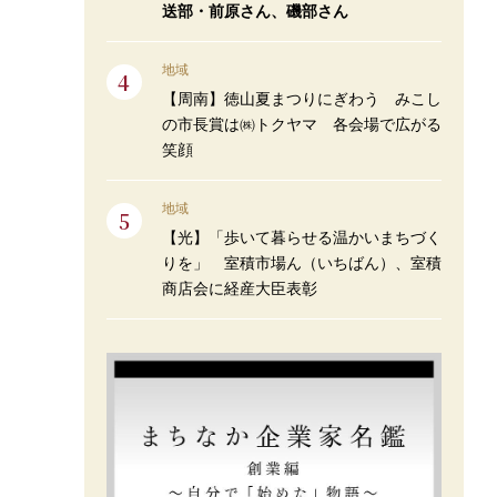
送部・前原さん、磯部さん
地域
【周南】徳山夏まつりにぎわう みこし
の市長賞は㈱トクヤマ 各会場で広がる
笑顔
地域
【光】「歩いて暮らせる温かいまちづく
りを」 室積市場ん（いちばん）、室積
商店会に経産大臣表彰