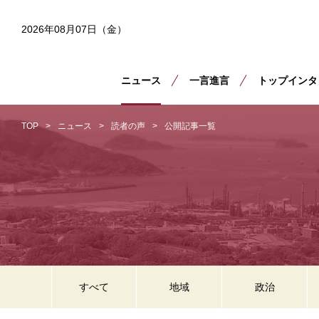
2026年08月07日（金）
ニュース
一言進言
トップインタ
TOP
ニュース
読者の声
公開記事一覧
すべて
地域
政治