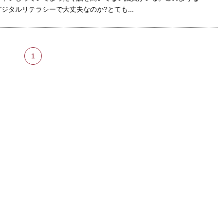
デジタルリテラシーで大丈夫なのか?とても...
1