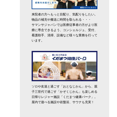
来院者の方へもっと目配り、気配りをしたい。
物品の補充や搬送に時間を取られる・・・
サマンサジャパンでは医療従事者の方がより医
療に専念できるよう、コンシェルジュ、受付、
看護助手、清掃、設備など様々な業務を行って
います。
ソロや友達と過ごす「おとなじかん」から、親
子三世代で過ごす「かぞくじかん」も楽しめる
日帰りレジャー施設「くだまつ健康パーク」。
屋内で遊べる施設や岩盤浴、サウナも充実！