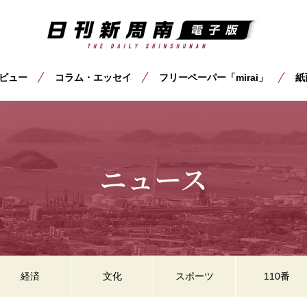
ビュー
コラム・エッセイ
フリーペーパー「mirai」
紙
ニュース
経済
文化
スポーツ
110番