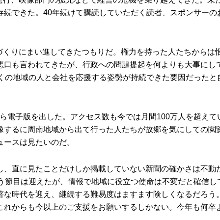
存続できた。40年続けて購読していただく読者、スポンサーの
づくりにまい進してきたつもりだ。権力を持った人たちからは
悪口も言われてきたが、行政への問題提起を何よりも大事にし
多くの地域の人と会社を応援する姿勢が持続できた要因だったと
ら電子版を出した。アクセス数も今では月間100万人を超えて
像するに周南地域から出て行った人たちが故郷を気にしての閲
ュースは見たいのだ。
し、直に見たことだけしか掲載していない新聞の確かさは不動
いう節目は迎えたが、情報で地域に役立つ使命は不変だと確信し
著な時代を迎え、継続する難易度はますます険しくなるだろう
これからも今以上のご支援をお願いするしかない。今年も何卒