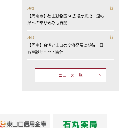
地域
【周南市】徳山動物園SL広場が完成 運転
席への乗り込みも再開
地域
【周南】台湾と山口の交流発展に期待 日
台至誠サミット開催
ニュース一覧