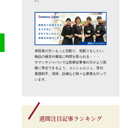
い。
来院者の方へもっと目配り、気配りをしたい。
物品の補充や搬送に時間を取られる・・・
サマンサジャパンでは医療従事者の方がより医
療に専念できるよう、コンシェルジュ、受付、
看護助手、清掃、設備など様々な業務を行って
います。
週間注目記事ランキング