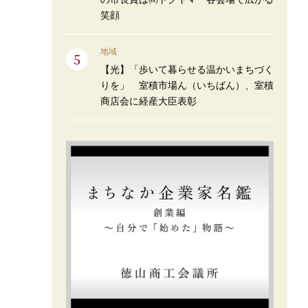
笑顔
地域
【光】「歩いて暮らせる温かいまちづく
りを」 室積市場ん（いちばん）、室積
商店会に経産大臣表彰