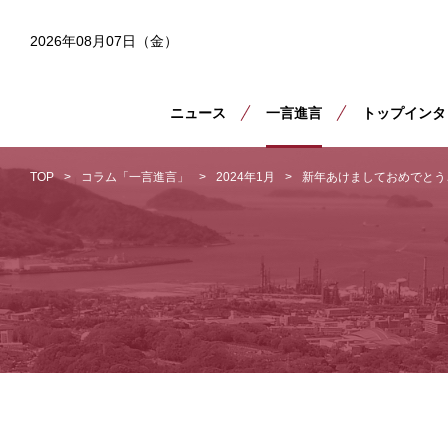
2026年08月07日（金）
ニュース
一言進言
トップインタ
TOP
コラム「一言進言」
2024年1月
新年あけましておめでとう