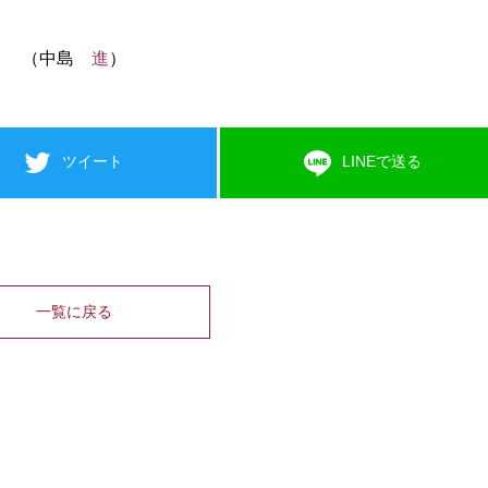
（中島
進
）
ツイート
LINEで送る
一覧に戻る