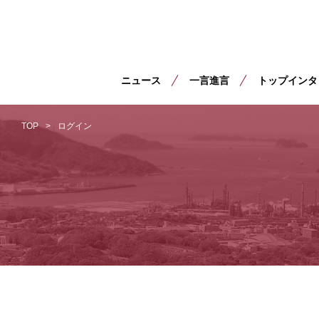
ニュース
一言進言
トップインタ
TOP
ログイン