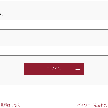
ス］
ログイン
規登録はこちら
パスワードを忘れた