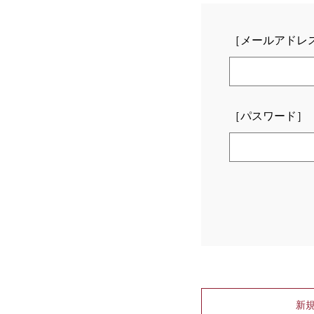
［メールアドレ
［パスワード］
新