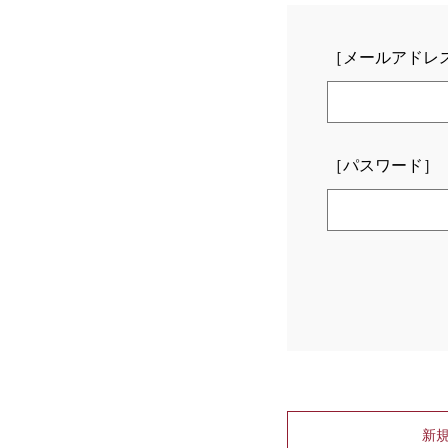
［メールアドレ
［パスワード］
新