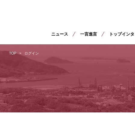
ニュース
一言進言
トップインタ
TOP
ログイン