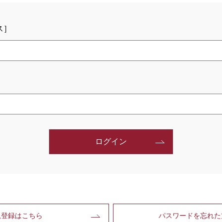
ス］
ログイン
規登録はこちら
パスワードを忘れた