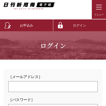
お申込み
ログイン
ログイン
［メールアドレス］
［パスワード］