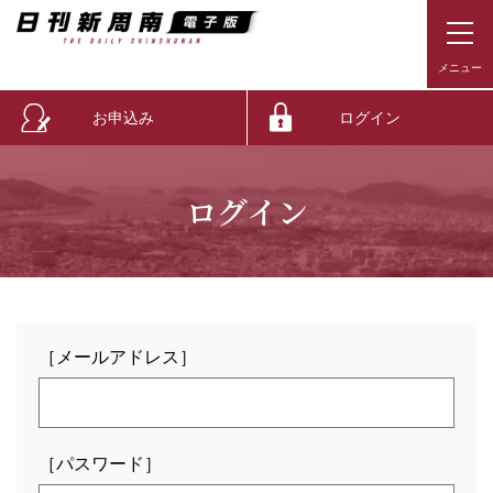
お申込み
ログイン
ログイン
［メールアドレス］
［パスワード］