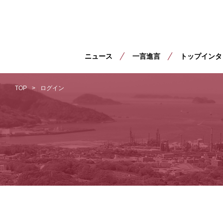
ニュース
一言進言
トップインタ
TOP
ログイン