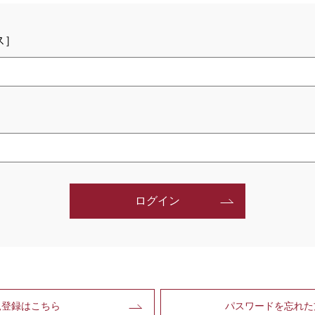
ス］
ログイン
規登録はこちら
パスワードを忘れた