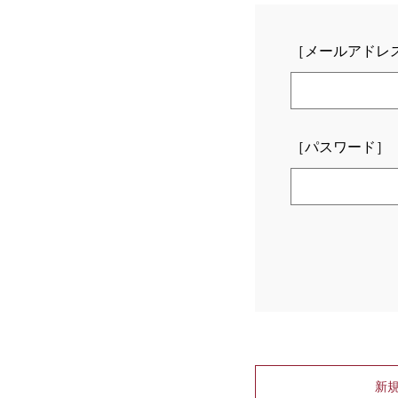
［メールアドレ
［パスワード］
新