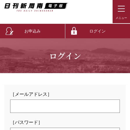
お申込み
ログイン
ログイン
［メールアドレス］
［パスワード］