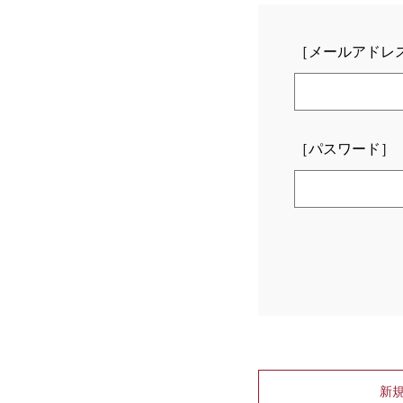
［メールアドレ
［パスワード］
新