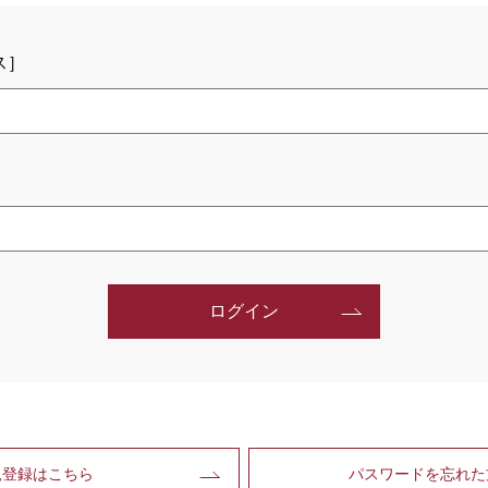
ス］
ログイン
規登録はこちら
パスワードを忘れた