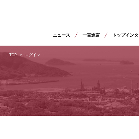
ニュース
一言進言
トップインタ
TOP
ログイン