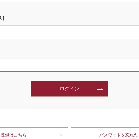
ス］
ログイン
規登録はこちら
パスワードを忘れた