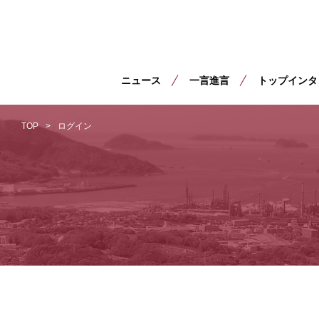
ニュース
一言進言
トップインタ
TOP
ログイン