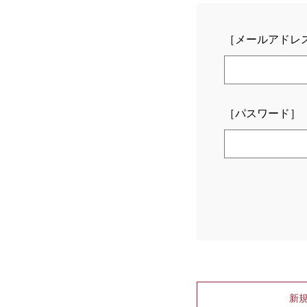
［メールアドレ
［パスワード］
新