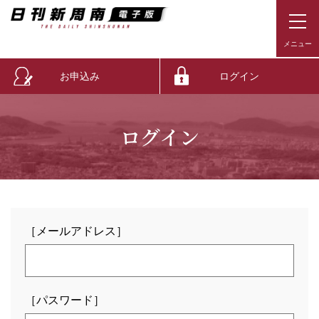
お申込み
ログイン
ログイン
［メールアドレス］
［パスワード］