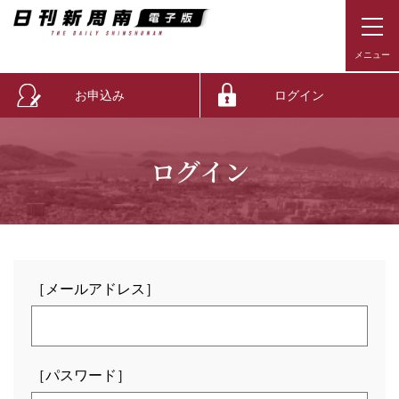
お申込み
ログイン
ログイン
［メールアドレス］
［パスワード］