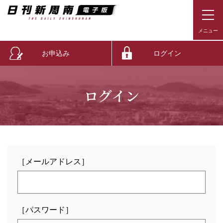
お申込み
ログイン
ログイン
［メールアドレス］
［パスワード］