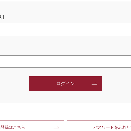
ス］
ログイン
規登録はこちら
パスワードを忘れた