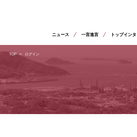
ニュース
一言進言
トップインタ
TOP
ログイン