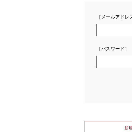
［メールアドレ
［パスワード］
新