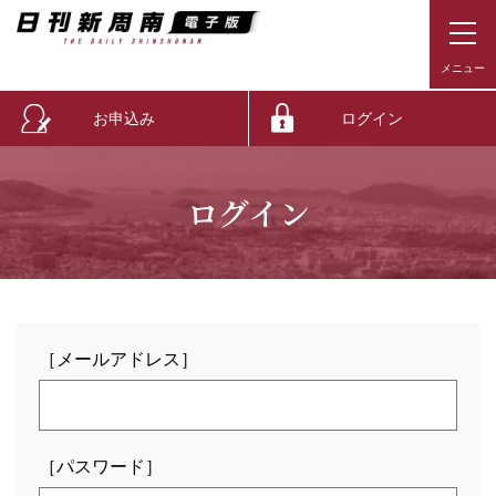
お申込み
ログイン
ログイン
［メールアドレス］
［パスワード］