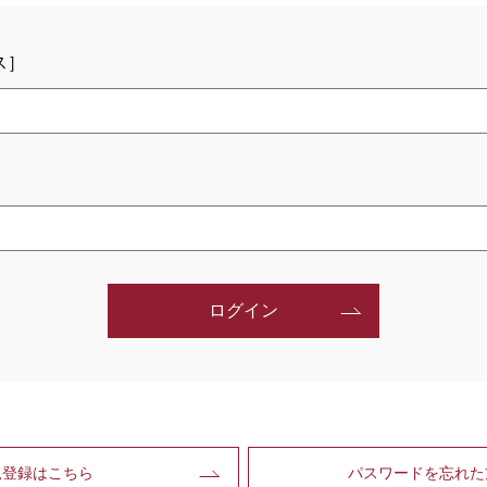
ス］
ログイン
規登録はこちら
パスワードを忘れた