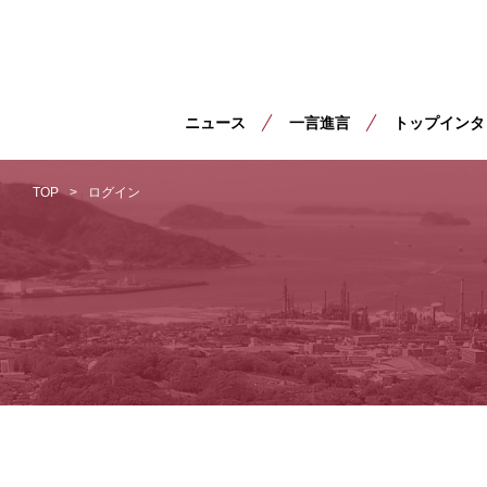
ニュース
一言進言
トップインタ
TOP
ログイン