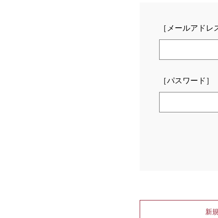
［メールアドレ
［パスワード］
新