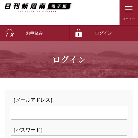
お申込み
ログイン
ログイン
［メールアドレス］
［パスワード］