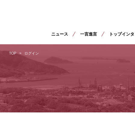
ニュース
一言進言
トップインタ
TOP
ログイン