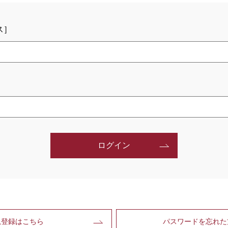
ス］
ログイン
規登録はこちら
パスワードを忘れた