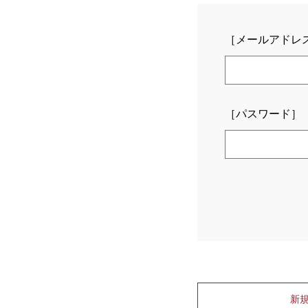
［メールアドレ
［パスワード］
新