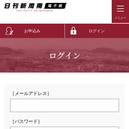
お申込み
ログイン
ログイン
［メールアドレス］
［パスワード］