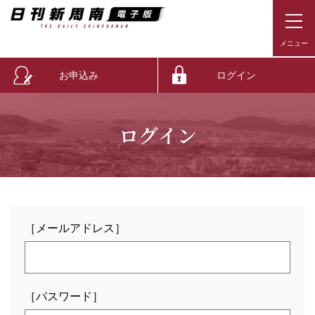
お申込み
ログイン
ログイン
［メールアドレス］
［パスワード］