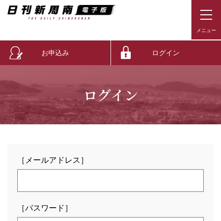
お申込み
ログイン
ログイン
［メールアドレス］
［パスワード］