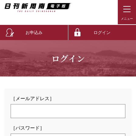
お申込み
ログイン
ログイン
［メールアドレス］
［パスワード］