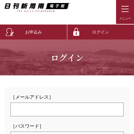
お申込み
ログイン
ログイン
［メールアドレス］
［パスワード］