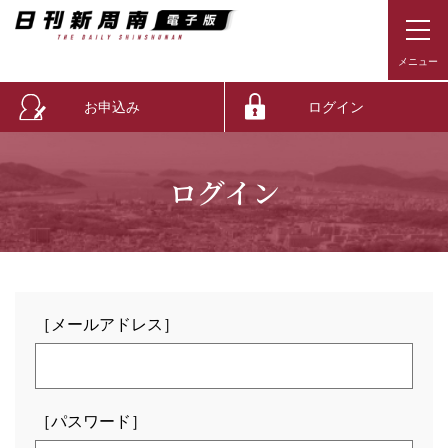
お申込み
ログイン
ログイン
［メールアドレス］
［パスワード］