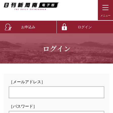
お申込み
ログイン
ログイン
［メールアドレス］
［パスワード］