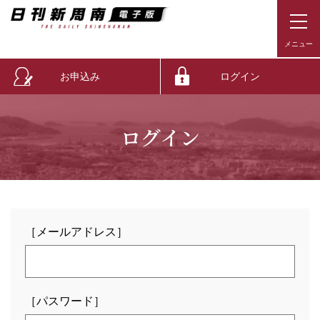
お申込み
ログイン
ログイン
［メールアドレス］
［パスワード］