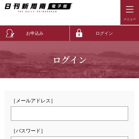
お申込み
ログイン
ログイン
［メールアドレス］
［パスワード］