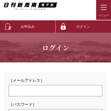
お申込み
ログイン
ログイン
［メールアドレス］
［パスワード］