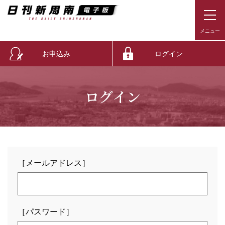
お申込み
ログイン
ログイン
［メールアドレス］
［パスワード］