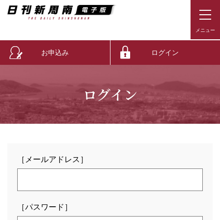
お申込み
ログイン
ログイン
［メールアドレス］
［パスワード］