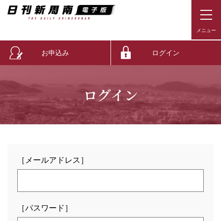
お申込み
ログイン
ログイン
［メールアドレス］
［パスワード］