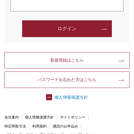
ログイン
新規登録はこちら
パスワードを忘れた方はこちら
個人情報保護方針
会社案内
個人情報保護方針
サイトポリシー
特定商取引法
利用規約
購読のお申込み