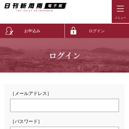
お申込み
ログイン
ログイン
［メールアドレス］
［パスワード］