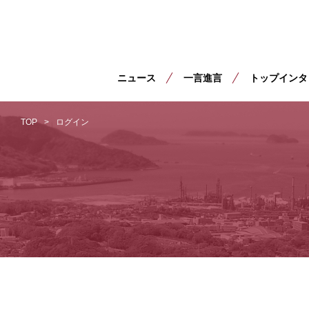
ニュース
一言進言
トップインタ
TOP
ログイン