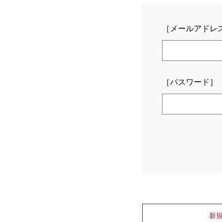
［メールアドレ
［パスワード］
新