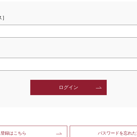
ス］
ログイン
規登録はこちら
パスワードを忘れた