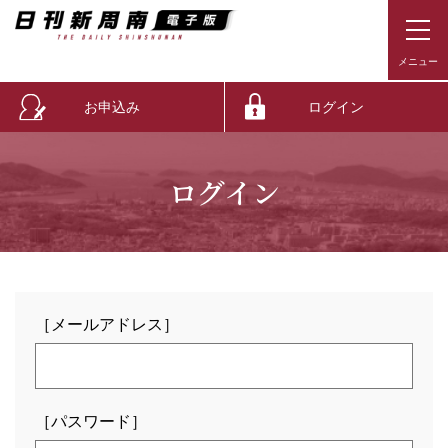
お申込み
ログイン
ログイン
［メールアドレス］
［パスワード］