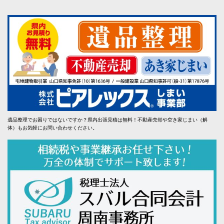
遺品整理でお困りではないですか？県内出張見積は無料！不動産売却や空き家じまい（解
体）もお気軽にお問い合わせください。