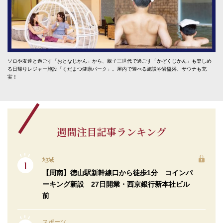
ソロや友達と過ごす「おとなじかん」から、親子三世代で過ごす「かぞくじかん」も楽しめ
る日帰りレジャー施設「くだまつ健康パーク」。屋内で遊べる施設や岩盤浴、サウナも充
実！
週間注目記事ランキング
地域
【周南】徳山駅新幹線口から徒歩1分 コインパ
ーキング新設 27日開業・西京銀行新本社ビル
前
スポーツ