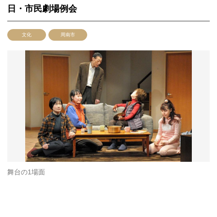
日・市民劇場例会
文化
周南市
舞台の1場面