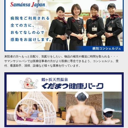
来院者の方へもっと目配り、気配りをしたい。物品の補充や搬送に時間を取られる・・・
サマンサジャパンでは医療従事者の方がより医療に専念できるよう、コンシェルジュ、受
付、看護助手、清掃、設備など様々な業務を行っています。