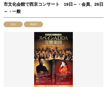
市文化会館で西京コンサート 19日～・会員、26日
～・一般
文化
周南市