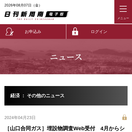
2026年08月07日（金）
お申込み
ログイン
ニュース
経済 ： その他のニュース
2024年04月23日
［山口合同ガス］埋設物調査Web受付 4月からシ