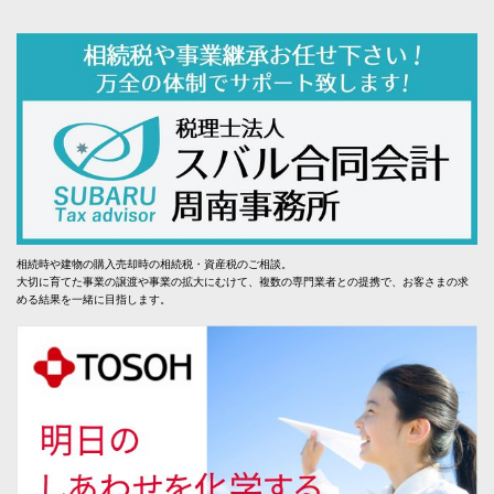
相続時や建物の購入売却時の相続税・資産税のご相談。
大切に育てた事業の譲渡や事業の拡大にむけて、複数の専門業者との提携で、お客さまの求
める結果を一緒に目指します。