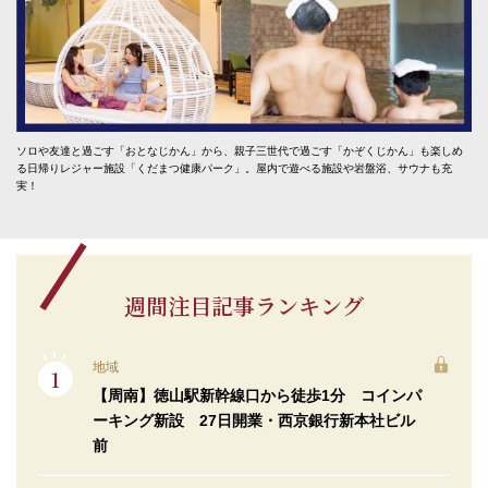
ソロや友達と過ごす「おとなじかん」から、親子三世代で過ごす「かぞくじかん」も楽しめ
る日帰りレジャー施設「くだまつ健康パーク」。屋内で遊べる施設や岩盤浴、サウナも充
実！
週間注目記事ランキング
地域
【周南】徳山駅新幹線口から徒歩1分 コインパ
ーキング新設 27日開業・西京銀行新本社ビル
前