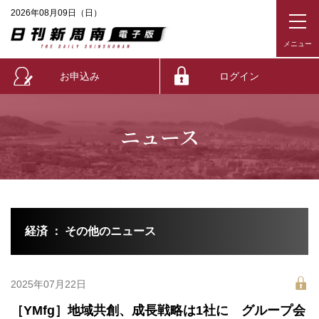
2026年08月09日（日）
お申込み
ログイン
ニュース
経済 ： その他のニュース
2025年07月22日
［YMfg］地域共創、成長戦略は1社に グループ会