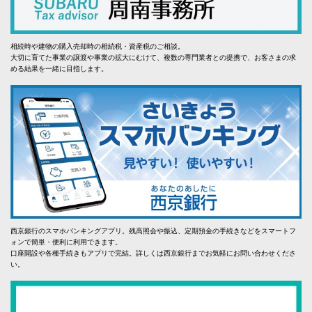
相続時や建物の購入売却時の相続税・資産税のご相談。
大切に育てた事業の譲渡や事業の拡大にむけて、複数の専門業者との提携で、お客さまの求
める結果を一緒に目指します。
西京銀行のスマホバンキングアプリ。残高照会や振込、定期預金の手続きなどをスマートフ
ォンで簡単・便利に利用できます。
口座開設や各種手続きもアプリで完結。詳しくは西京銀行までお気軽にお問い合わせくださ
い。