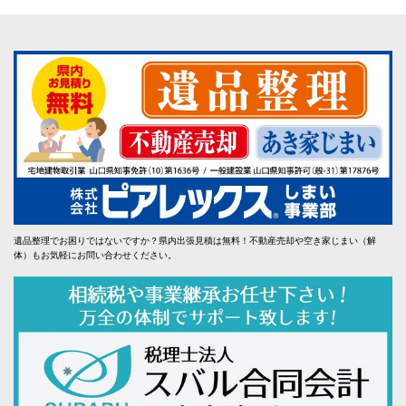
遺品整理でお困りではないですか？県内出張見積は無料！不動産売却や空き家じまい（解
体）もお気軽にお問い合わせください。