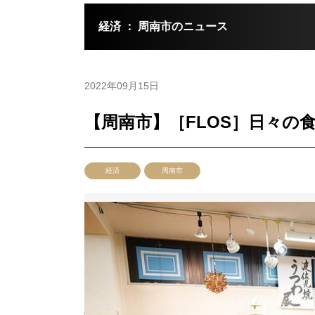
経済 ： 周南市のニュース
2022年09月15日
【周南市】［FLOS］日々の
経済
周南市