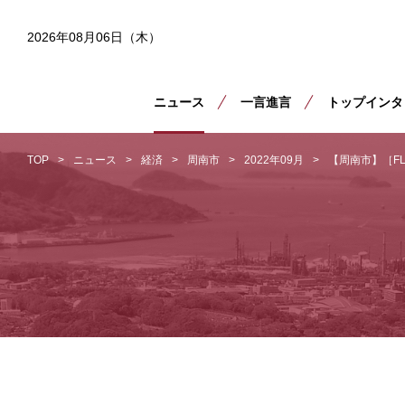
2026年08月06日（木）
ニュース
一言進言
トップインタ
TOP
ニュース
経済
周南市
2022年09月
【周南市】［F