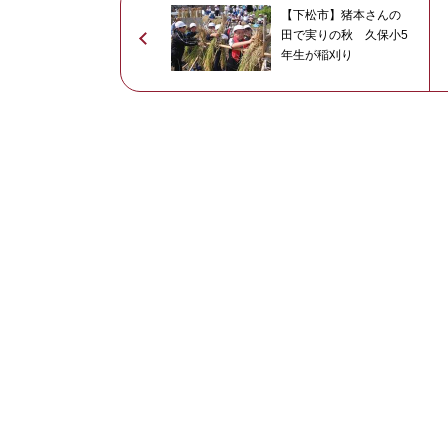
【下松市】猪本さんの
田で実りの秋 久保小5
年生が稲刈り