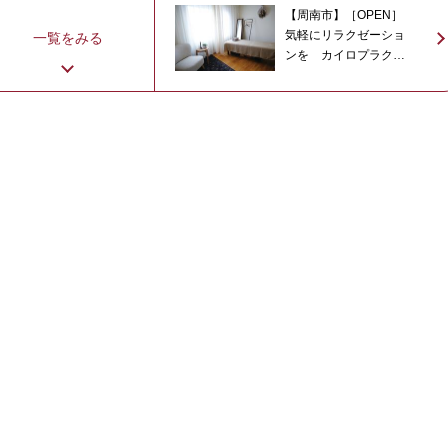
【周南市】［OPEN］
気軽にリラクゼーショ
一覧をみる
ンを カイロプラクテ
ィックのmito