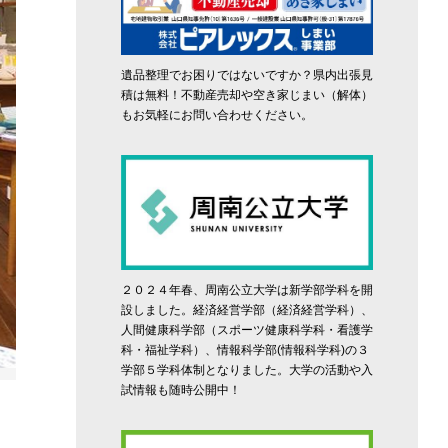
遺品整理でお困りではないですか？県内出張見
積は無料！不動産売却や空き家じまい（解体）
もお気軽にお問い合わせください。
２０２４年春、周南公立大学は新学部学科を開
設しました。経済経営学部（経済経営学科）、
人間健康科学部（スポーツ健康科学科・看護学
科・福祉学科）、情報科学部(情報科学科)の３
学部５学科体制となりました。大学の活動や入
試情報も随時公開中！
人気の白山陶器