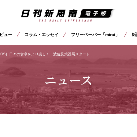
ビュー
コラム・エッセイ
フリーペーパー「mirai」
紙
LOS］日々の食卓をより楽しく 波佐見焼器展スタート
ニュース