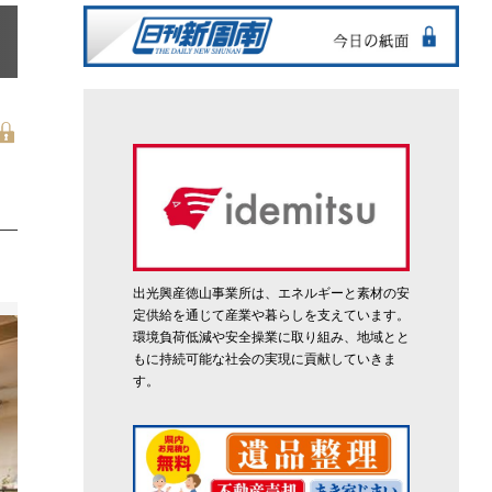
出光興産徳山事業所は、エネルギーと素材の安
定供給を通じて産業や暮らしを支えています。
環境負荷低減や安全操業に取り組み、地域とと
もに持続可能な社会の実現に貢献していきま
す。