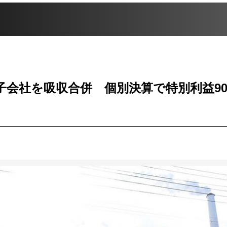
子会社を吸収合併 個別決算で特別利益9