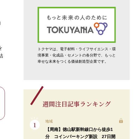
約
を
トクヤマは、電子材料・ライフサイエンス・環
結
境事業・化成品・セメントの各分野で、もっと
幸せな未来をつくる価値創造型企業です。
週間注目記事ランキング
地域
【周南】徳山駅新幹線口から徒歩1
分 コインパーキング新設 27日開