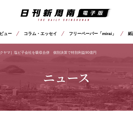
ビュー
コラム・エッセイ
フリーペーパー「mirai」
紙
クヤマ］塩ビ子会社を吸収合併 個別決算で特別利益90億円
ニュース