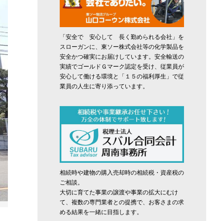
「安全で 安心して 長く勤められる会社」を
スローガンに、東ソー株式会社等の化学製品を
安全かつ確実にお届けしています。安全輸送の
実績でゴールドＧマーク認定を受け、従業員が
安心して働ける環境と「１５の福利厚生」で従
業員の人生に寄り添っています。
相続時や建物の購入売却時の相続税・資産税の
ご相談。
大切に育てた事業の譲渡や事業の拡大にむけ
て、複数の専門業者との提携で、お客さまの求
める結果を一緒に目指します。