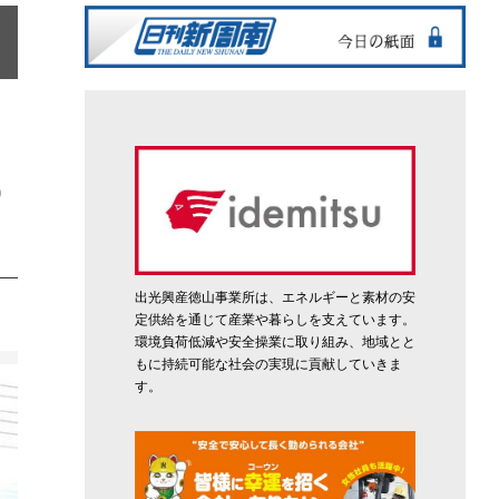
0
出光興産徳山事業所は、エネルギーと素材の安
定供給を通じて産業や暮らしを支えています。
環境負荷低減や安全操業に取り組み、地域とと
もに持続可能な社会の実現に貢献していきま
す。