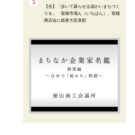
【光】「歩いて暮らせる温かいまちづく
りを」 室積市場ん（いちばん）、室積
商店会に経産大臣表彰