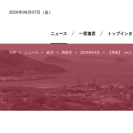
2026年08月07日（金）
ニュース
一言進言
トップインタ
TOP
ニュース
経済
周南市
2024年04月
【周南】［㈱ト