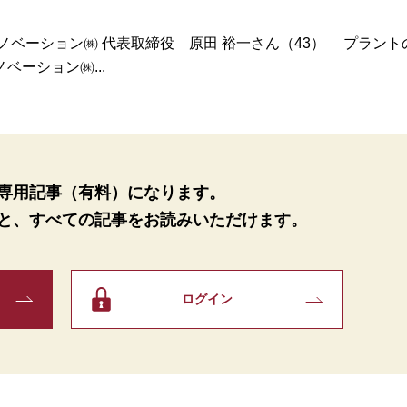
ベーション㈱ 代表取締役 原田 裕一さん（43） プラント
ーション㈱...
専用記事（有料）になります。
と、
すべての記事をお読みいただけます。
ログイン