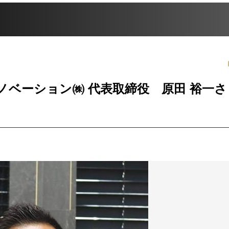
ベーション㈱ 代表取締役 原田 裕一さ