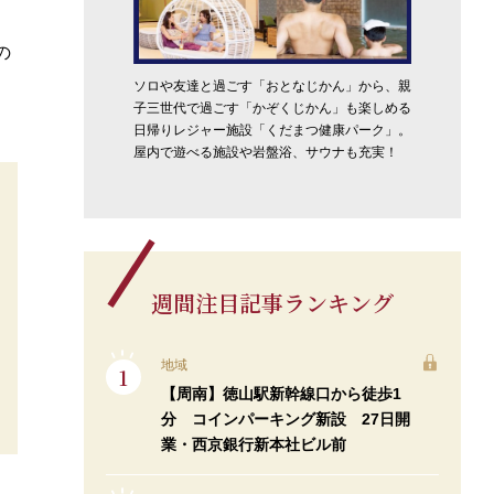
の
ソロや友達と過ごす「おとなじかん」から、親
子三世代で過ごす「かぞくじかん」も楽しめる
日帰りレジャー施設「くだまつ健康パーク」。
屋内で遊べる施設や岩盤浴、サウナも充実！
週間注目記事ランキング
地域
【周南】徳山駅新幹線口から徒歩1
分 コインパーキング新設 27日開
業・西京銀行新本社ビル前