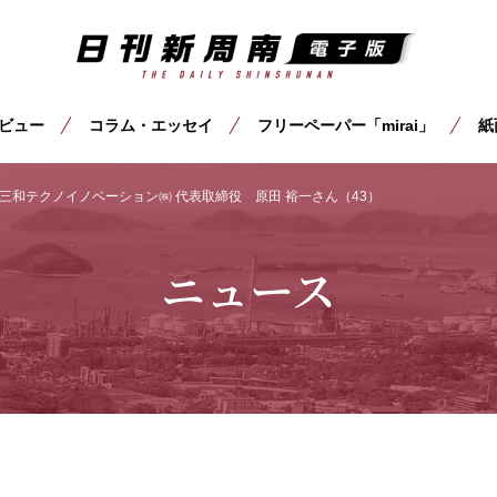
ビュー
コラム・エッセイ
フリーペーパー「mirai」
紙
三和テクノイノベーション㈱ 代表取締役 原田 裕一さん（43）
ニュース