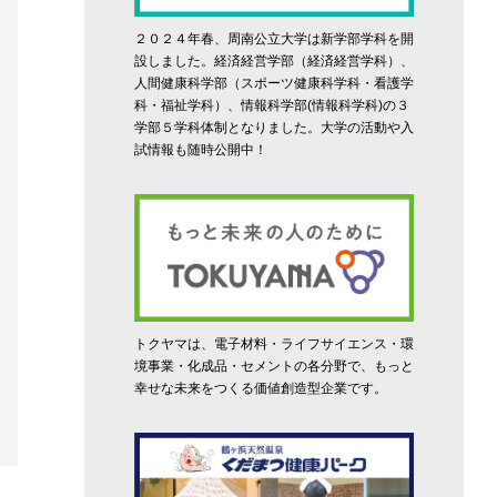
２０２４年春、周南公立大学は新学部学科を開
設しました。経済経営学部（経済経営学科）、
人間健康科学部（スポーツ健康科学科・看護学
科・福祉学科）、情報科学部(情報科学科)の３
学部５学科体制となりました。大学の活動や入
試情報も随時公開中！
トクヤマは、電子材料・ライフサイエンス・環
境事業・化成品・セメントの各分野で、もっと
幸せな未来をつくる価値創造型企業です。