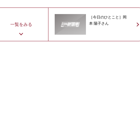
［今日のひとこと］岡
本 陽子さん
一覧をみる