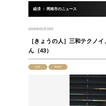
経済 ： 周南市のニュース
2026年03月18日
［きょうの人］三和テクノイノ
ん（43）
経済
周南市