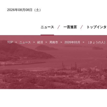
2026年08月08日（土）
ニュース
一言進言
トップインタ
TOP
ニュース
経済
周南市
2026年03月
［きょうの人］