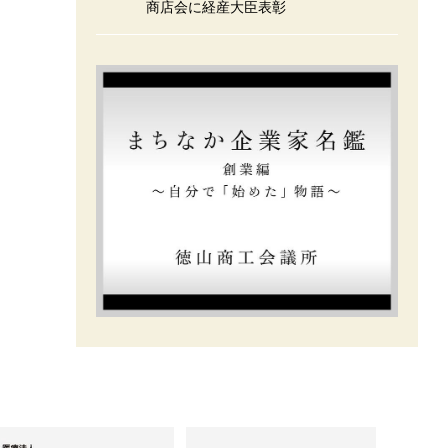
商店会に経産大臣表彰