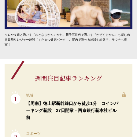
ソロや友達と過ごす「おとなじかん」から、親子三世代で過ごす「かぞくじかん」も楽しめ
る日帰りレジャー施設「くだまつ健康パーク」。屋内で遊べる施設や岩盤浴、サウナも充
実！
週間注目記事ランキング
地域
【周南】徳山駅新幹線口から徒歩1分 コインパ
ーキング新設 27日開業・西京銀行新本社ビル
前
スポーツ