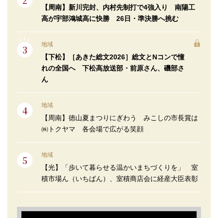
【周南】新川完封、内村先制打で4強入り 南陽工
高が宇部鴻城高に快勝 26日・準決勝へ挑む
地域
【下松】［あきた総文2026］総文とNコンで憧
れの全国へ 下松高放送部・前原さん、磯部さ
ん
地域
【周南】徳山夏まつりにぎわう みこしの市長賞は
㈱トクヤマ 各会場で広がる笑顔
地域
【光】「歩いて暮らせる温かいまちづくりを」 室
積市場ん（いちばん）、室積商店会に経産大臣表彰