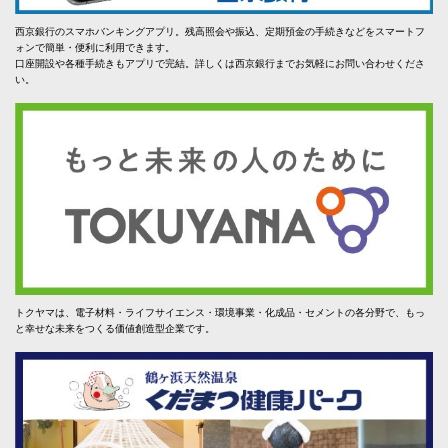
西京銀行のスマホバンキングアプリ。残高照会や振込、定期預金の手続きなどをスマートフ
ォンで簡単・便利に利用できます。
口座開設や各種手続きもアプリで完結。詳しくは西京銀行までお気軽にお問い合わせくださ
い。
トクヤマは、電子材料・ライフサイエンス・環境事業・化成品・セメントの各分野で、もっ
と幸せな未来をつくる価値創造型企業です。