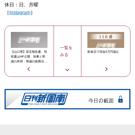
休日：日、月曜
［
Instagram
］
一覧を
【山口県】収支報告書、領
飲食店で現金5万円盗む
みる
収書はHP公開 知事と県
議の所得・県議の政務活動
費公開