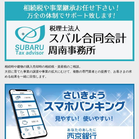
相続時や建物の購入売却時の相続税・資産税のご相談。
大切に育てた事業の譲渡や事業の拡大にむけて、複数の専門業者との提携で、お客さまの求
める結果を一緒に目指します。