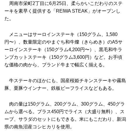
周南市栄町2丁目に6月25日、柔らかいこだわりのステ
ーキを素早く提供する「REIWA STEAK」がオープンし
た。
メニューはサーロインステーキ（150グラム、1,580
円〜）、数量限定のやまぐち和牛燦（きらめき）のA5サ
ーロインステーキ（150グラム4,200円〜）、黒毛和牛ラ
ンプカットステーキ（150グラム3,600円）など。お手頃
な価格の肉から、ブランド牛まで幅広く揃える。
牛ステーキのほかにも、国産桜姫チキンステーキや霧島
豚、栗豚ウインナー、鉄板ビーフライスなどもある。
肉の量は150グラム、200グラム、300グラム、450グラ
ムから選べる。プラス450円でライス（大盛り無料）、ス
ープ、サラダのセットにもできる。米にもこだわり、新潟
県の南魚沼産コシヒカリを使用。