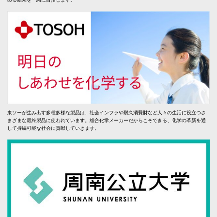
東ソーが生み出す多種多様な製品は、社会インフラや耐久消費財など人々の生活に役立つさ
まざまな最終製品に使われています。総合化学メーカーだからこそできる、化学の革新を通
して持続可能な社会に貢献していきます。