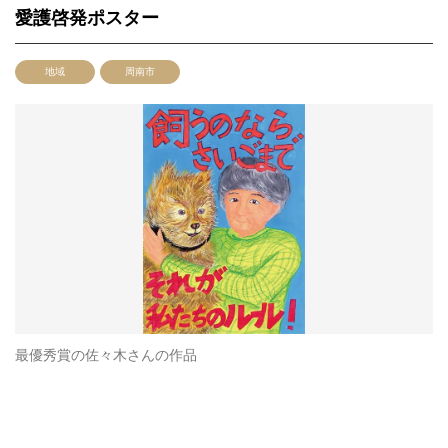
愛護啓発ポスター
地域
周南市
最優秀賞の佐々木さんの作品